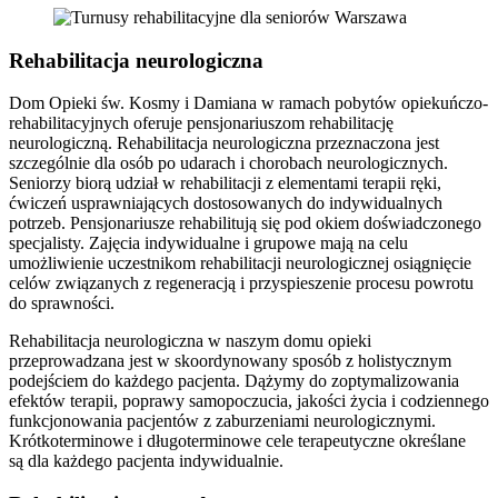
Rehabilitacja neurologiczna
Dom Opieki św. Kosmy i Damiana w ramach pobytów opiekuńczo-
rehabilitacyjnych oferuje pensjonariuszom rehabilitację
neurologiczną. Rehabilitacja neurologiczna przeznaczona jest
szczególnie dla osób po udarach i chorobach neurologicznych.
Seniorzy biorą udział w rehabilitacji z elementami terapii ręki,
ćwiczeń usprawniających dostosowanych do indywidualnych
potrzeb. Pensjonariusze rehabilitują się pod okiem doświadczonego
specjalisty. Zajęcia indywidualne i grupowe mają na celu
umożliwienie uczestnikom rehabilitacji neurologicznej osiągnięcie
celów związanych z regeneracją i przyspieszenie procesu powrotu
do sprawności.
Rehabilitacja neurologiczna w naszym domu opieki
przeprowadzana jest w skoordynowany sposób z holistycznym
podejściem do każdego pacjenta. Dążymy do zoptymalizowania
efektów terapii, poprawy samopoczucia, jakości życia i codziennego
funkcjonowania pacjentów z zaburzeniami neurologicznymi.
Krótkoterminowe i długoterminowe cele terapeutyczne określane
są dla każdego pacjenta indywidualnie.