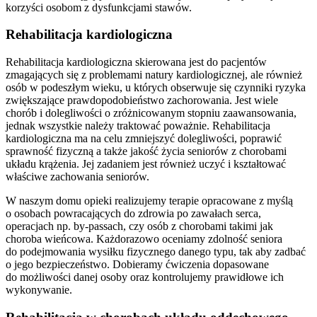
korzyści osobom z dysfunkcjami stawów.
Rehabilitacja kardiologiczna
Rehabilitacja kardiologiczna skierowana jest do pacjentów
zmagających się z problemami natury kardiologicznej, ale również
osób w podeszłym wieku, u których obserwuje się czynniki ryzyka
zwiększające prawdopodobieństwo zachorowania. Jest wiele
chorób i dolegliwości o zróżnicowanym stopniu zaawansowania,
jednak wszystkie należy traktować poważnie. Rehabilitacja
kardiologiczna ma na celu zmniejszyć dolegliwości, poprawić
sprawność fizyczną a także jakość życia seniorów z chorobami
układu krążenia. Jej zadaniem jest również uczyć i kształtować
właściwe zachowania seniorów.
W naszym domu opieki realizujemy terapie opracowane z myślą
o osobach powracających do zdrowia po zawałach serca,
operacjach np. by-passach, czy osób z chorobami takimi jak
choroba wieńcowa. Każdorazowo oceniamy zdolność seniora
do podejmowania wysiłku fizycznego danego typu, tak aby zadbać
o jego bezpieczeństwo. Dobieramy ćwiczenia dopasowane
do możliwości danej osoby oraz kontrolujemy prawidłowe ich
wykonywanie.