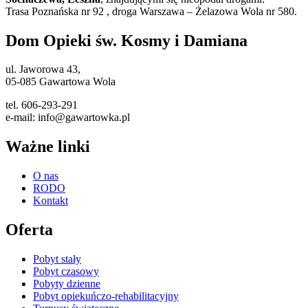
Trasa Poznańska nr 92 , droga Warszawa – Żelazowa Wola nr 580.
Dom Opieki św. Kosmy i Damiana
ul. Jaworowa 43,
05-085 Gawartowa Wola
tel. 606-293-291
e-mail: info@gawartowka.pl
Ważne linki
O nas
RODO
Kontakt
Oferta
Pobyt stały
Pobyt czasowy
Pobyty dzienne
Pobyt opiekuńczo-rehabilitacyjny